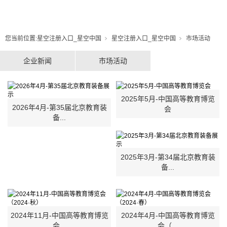
您当前位置:
星空注册入口_星空中国
星空注册入口_星空中国
市场活动
企业新闻
市场活动
2025年5月-中国高等教育博览
2026年4月-第35届北京教育装
会
备...
2025年3月-第34届北京教育装
备...
2024年11月-中国高等教育博览
2024年4月-中国高等教育博览
会...
会（...