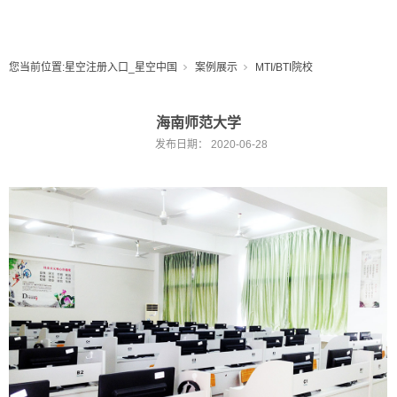
您当前位置:
星空注册入口_星空中国
案例展示
MTI/BTI院校
海南师范大学
发布日期：
2020-06-28