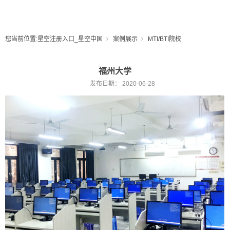
您当前位置:
星空注册入口_星空中国
案例展示
MTI/BTI院校
福州大学
发布日期：
2020-06-28