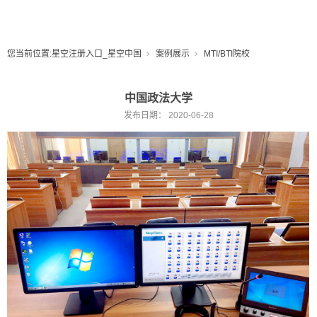
您当前位置:
星空注册入口_星空中国
案例展示
MTI/BTI院校
中国政法大学
发布日期：
2020-06-28