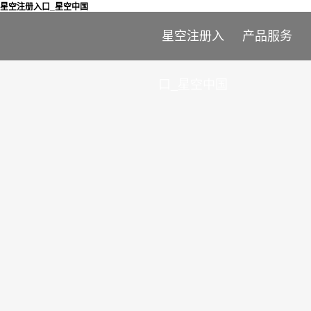
星空注册入口_星空中国
星空注册入
产品服务
口_星空中国