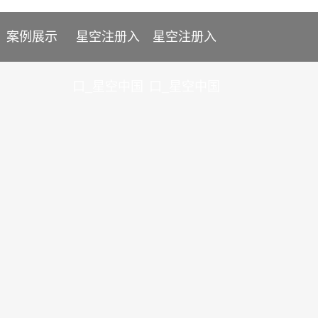
案例展示
星空注册入
星空注册入
口_星空中国
口_星空中国