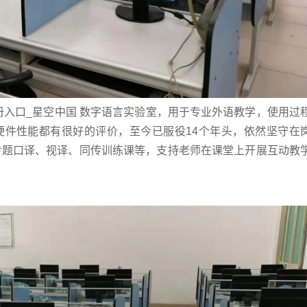
册入口_星空中国 数字语言实验室，用于专业外语教学，使用过
硬件性能都有很好的评价，至今已服役14个年头，依然坚守在
专题口译、视译、同传训练课等，支持老师在课堂上开展互动教