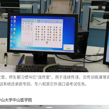
教室，师生都习惯叫它“连传室”，用于连续传译、交传训练课等
考试系统还承担专四、专八和其它外语口语考试任务。
中山大学中山医学院