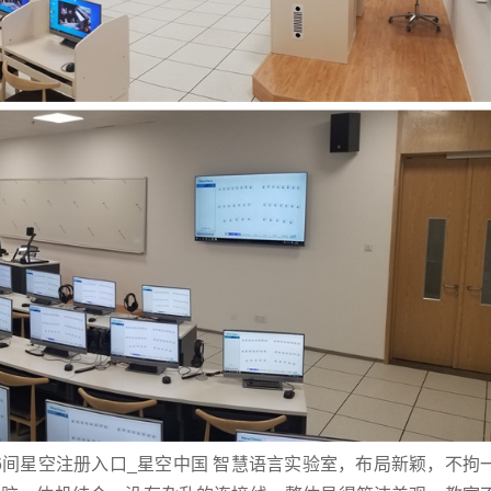
6间星空注册入口_星空中国 智慧语言实验室，布局新颖，不拘