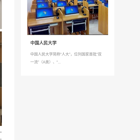
中国人民大学
中国人民大学简称“人大”，位列国家首批“双
一流”（A类）、“...
一