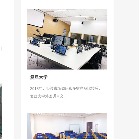
，
山
复旦大学
2018年，经过市场调研和多家产品比较后，
复旦大学外国语言文...