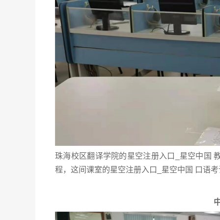
珠海校区翻译学院的星空注册入口_星空中国 
程，这间课室的星空注册入口_星空中国 口语