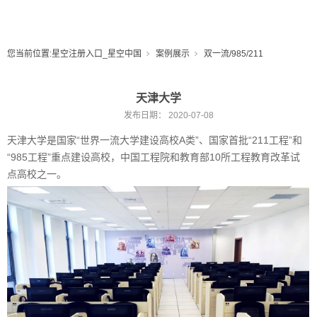
您当前位置:
星空注册入口_星空中国
案例展示
双一流/985/211
天津大学
发布日期：
2020-07-08
天津大学是国家“世界一流大学建设高校A类”、国家首批“211工程”和
“985工程”重点建设高校，中国工程院和教育部10所工程教育改革试
点高校之一。