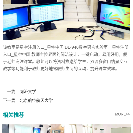
该教室是星空注册入口_星空中国 DL-940数字语言实验室。星空注册
入口_星空中国 教师主控界面的简洁设计，一键启动，易用好用，便
于老师专注课堂。教师可以将资料推送给学生，双流多窗口情景交互
教学等功能利于教师更好地驾驭师生间的互动，提升课堂效率。
上一篇:
同济大学
下一篇:
北京航空航天大学
相关推荐
MORE>>