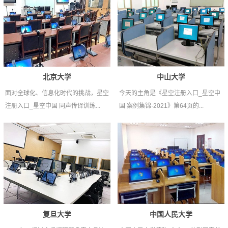
北京大学
中山大学
面对全球化、信息化时代的挑战，星空
今天的主角是《星空注册入口_星空中
注册入口_星空中国 同声传译训练...
国 案例集锦·2021》第64页的...
复旦大学
中国人民大学