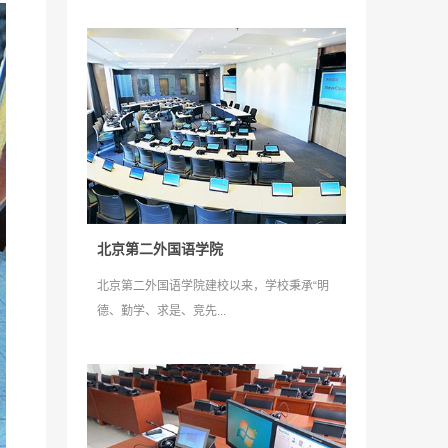
北京第二外国语学院
北京第二外国语学院建校以来，学校秉承“明
德、勤学、求是、竞先...