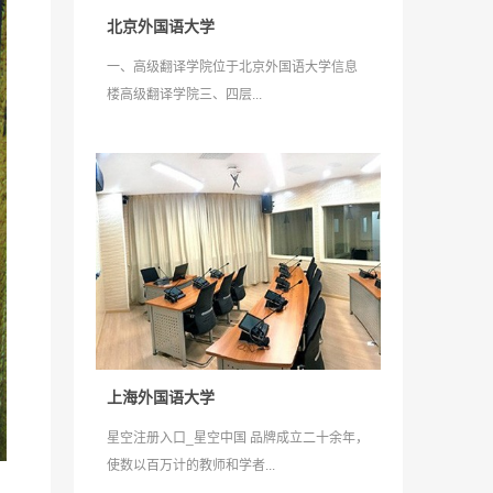
北京外国语大学
一、高级翻译学院位于北京外国语大学信息
楼高级翻译学院三、四层...
上海外国语大学
星空注册入口_星空中国 品牌成立二十余年，
使数以百万计的教师和学者...