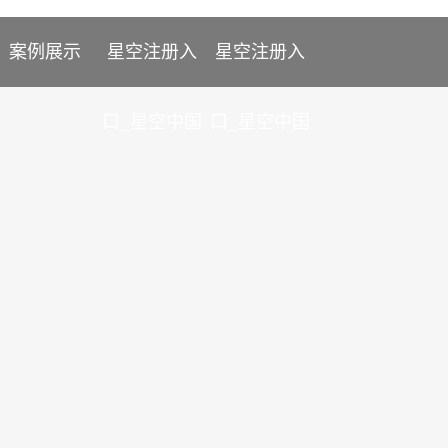
案例展示
星空注册入
星空注册入
口_星空中国
口_星空中国