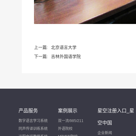
上一篇:
北京语言大学
下一篇:
吉林外国语学院
产品服务
案例展示
星空注册入口_星
数字语言学习系统
双一流/985/211
空中国
同声传译训练系统
外语院校
企业新闻