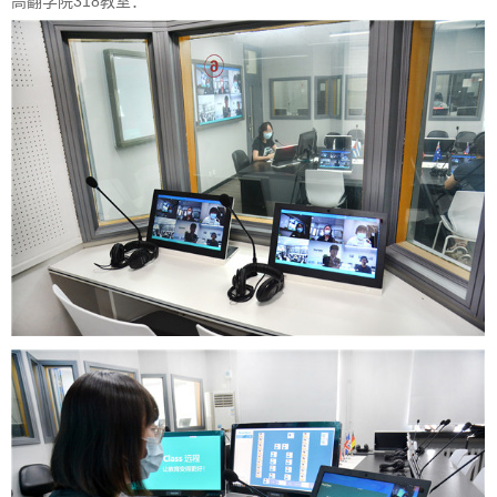
高翻学院318教室：