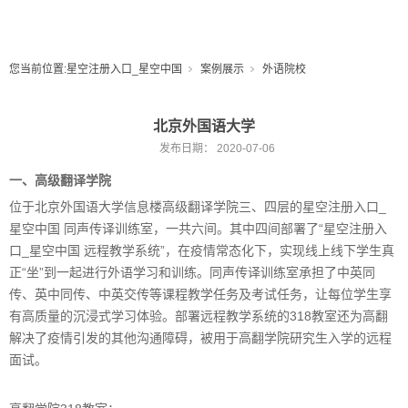
您当前位置:
星空注册入口_星空中国
案例展示
外语院校
北京外国语大学
发布日期：
2020-07-06
一、高级翻译学院
位于北京外国语大学信息楼高级翻译学院三、四层的星空注册入口_
星空中国 同声传译训练室，一共六间。其中四间部署了“星空注册入
口_星空中国 远程教学系统”，在疫情常态化下，实现线上线下学生真
正“坐”到一起进行外语学习和训练。同声传译训练室承担了中英同
传、英中同传、中英交传等课程教学任务及考试任务，让每位学生享
有高质量的沉浸式学习体验。部署远程教学系统的318教室还为高翻
解决了疫情引发的其他沟通障碍，被用于高翻学院研究生入学的远程
面试。