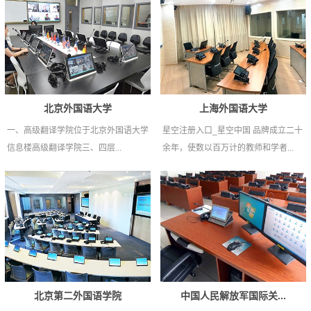
北京外国语大学
上海外国语大学
一、高级翻译学院位于北京外国语大学
星空注册入口_星空中国 品牌成立二十
信息楼高级翻译学院三、四层...
余年，使数以百万计的教师和学者...
北京第二外国语学院
中国人民解放军国际关...