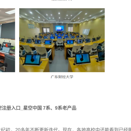
空注册入口_星空中国 7系、9系老产品
世纪初，20多年不断更新迭代。现在，各地高校中还能看到已经