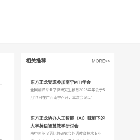
相关推荐
MORE>>
东方正龙受邀参加南宁MTI年会
全国翻译专业学位研究生教育2026年年会于5
月17日在广西南宁召开，本次会议以“...
东方正龙协办人工智能（AI）赋能下的
大学英语智慧教学研讨会
由中国英汉语比较研究会外语教育技术专业