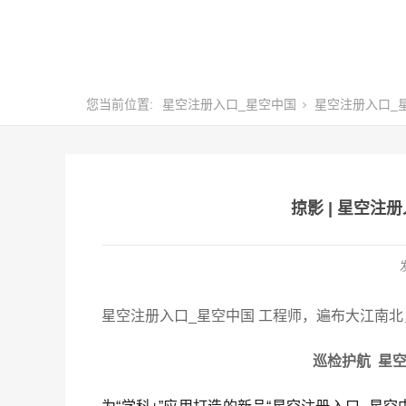
您当前位置:
星空注册入口_星空中国
星空注册入口_
掠影 | 星空注
星空注册入口_星空中国 工程师，遍布大江南
巡检护航 星空