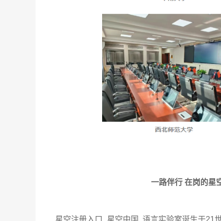
一路伴行 在岗的星
星空注册入口_星空中国 语言实验室诞生于21