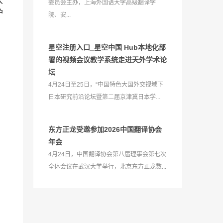
大
委员会主办，上海外国语大学高级翻译学
护
院、安...
星空注册入口_星空中国 Hub本地化部
署的视频会议教学系统走进天外学术论
坛
4月24日至25日，“中国特色大国外交视域下
日本研究前沿论坛暨第二届京津冀日本学...
东方正龙受邀参加2026中国翻译协会
年会
4月24日，中国翻译协会第八届理事会第七次
全体会议在武汉大学举行，北京东方正龙数...