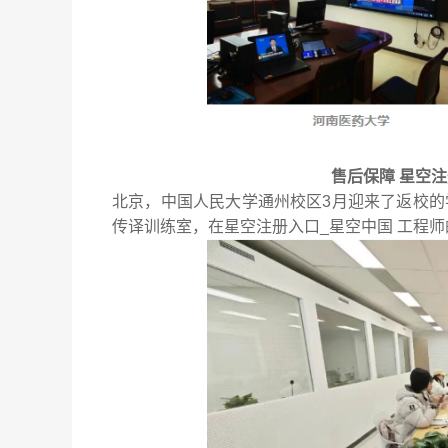
售后保障 星空注
北京，中国人民大学通州校区3月迎来了返校的学
传译训练室，在星空注册入口_星空中国 工程