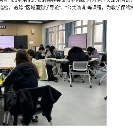
国 Hub
本地化部署的视频会议教学系统”刚刚落户天津外国语
检，追踪 “
区域国别学导论
”、“公共演说”等课程，为教学保驾