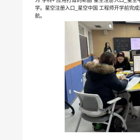
为“学科
+
”应用打造的新品“
星空注册入口_星空中
学。
星空注册入口_星空中国
工程师开学前完成巡
航。